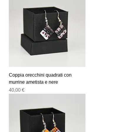
Coppia orecchini quadrati con
murrine ametista e nere
Prezzo
40,00 €