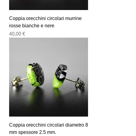
Coppia orecchini circolari murrine
rosse bianche e nere
Prezzo
40,00 €
Coppia orecchini circolari diametro 8
mm spessore 2.5 mm.