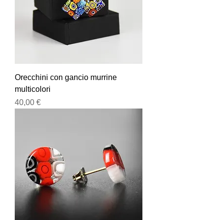
Orecchini con gancio murrine
multicolori
Prezzo
40,00 €