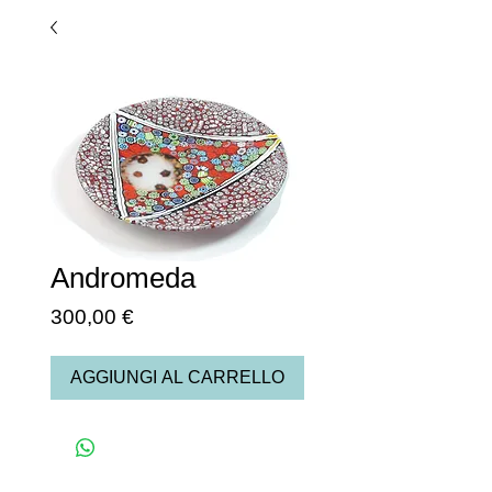
Andromeda
Prezzo
300,00 €
AGGIUNGI AL CARRELLO