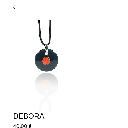
DEBORA
Prezzo
40,00 €