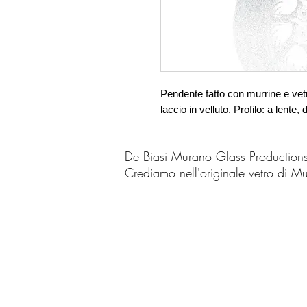
Pendente fatto con murrine e vetro
laccio in velluto. Profilo: a lente
De Biasi Murano Glass Production
Crediamo nell'originale vetro di M