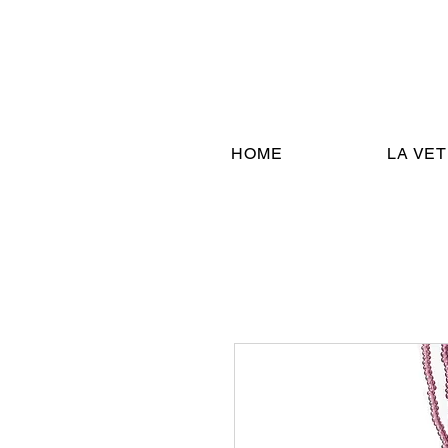
HOME
LA VE