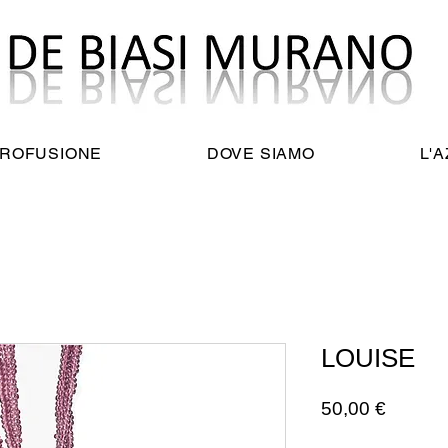
TROFUSIONE
DOVE SIAMO
L'
LOUISE
Prezzo
50,00 €