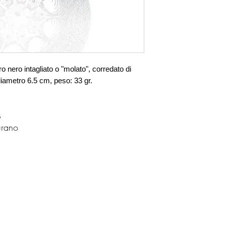
 nero intagliato o "molato", corredato di 
, diametro 6.5 cm, peso: 33 gr.
s
urano