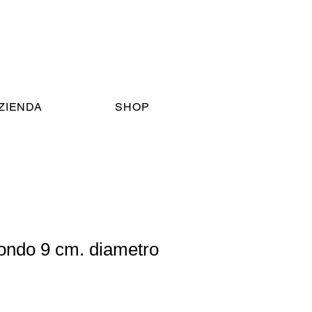
AZIENDA
SHOP
tondo 9 cm. diametro