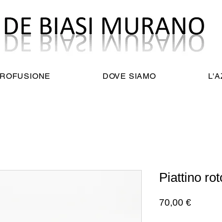
TROFUSIONE
DOVE SIAMO
L'
Piattino ro
Prezzo
70,00 €