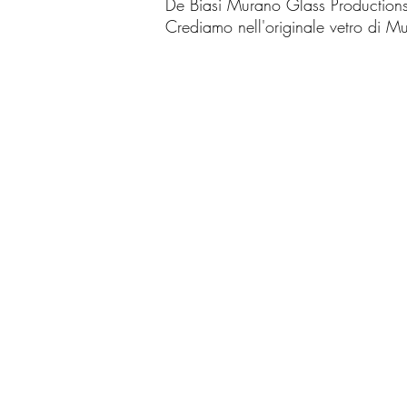
De Biasi Murano Glass Production
Crediamo nell'originale vetro di M