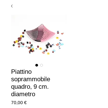
Piattino
soprammobile
quadro, 9 cm.
diametro
Prezzo
70,00 €