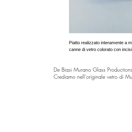
Piatto realizzato interamente a 
canne di vetro colorato con incis
De Biasi Murano Glass Production
Crediamo nell'originale vetro di M