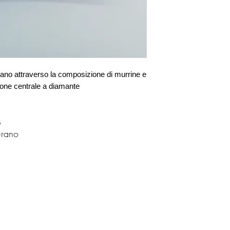
mano attraverso la composizione di murrine e
ione centrale a diamante
s
urano