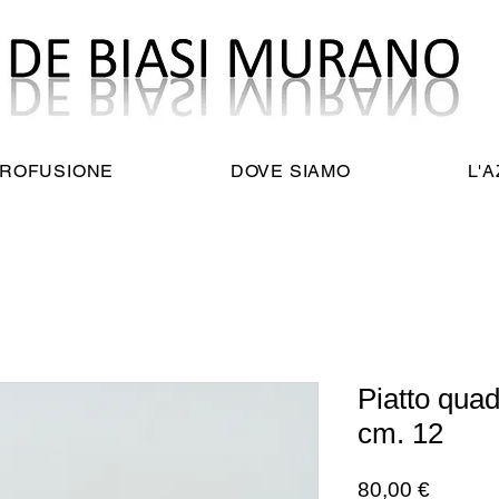
TROFUSIONE
DOVE SIAMO
L'
Piatto quad
cm. 12
Prezzo
80,00 €