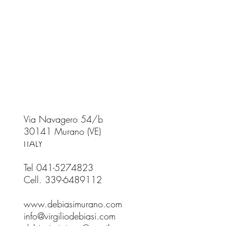
Via Navagero 54/b
30141 Murano (VE)
ITALY
Tel 041-5274823
Cell. 339-6489112
www.debiasimurano.com
info@virgiliodebiasi.com