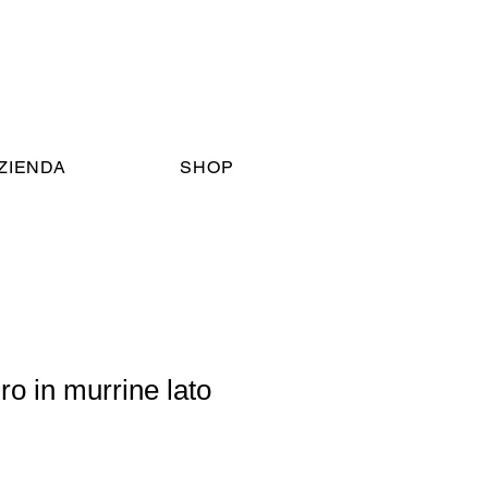
AZIENDA
SHOP
ro in murrine lato