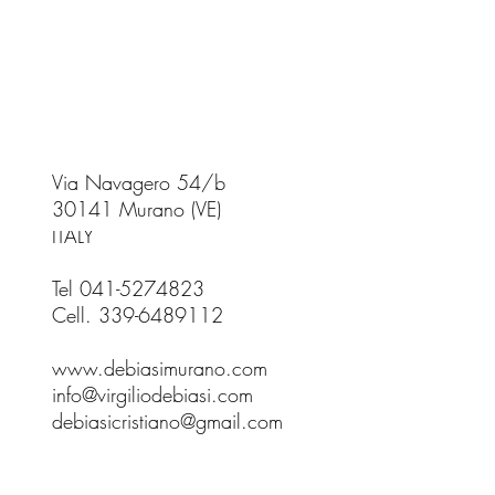
Via Navagero 54/b
30141 Murano (VE)
ITALY
Tel 041-5274823
Cell. 339-6489112
www.debiasimurano.com
info@virgiliodebiasi.com
debiasicristiano@gmail.com