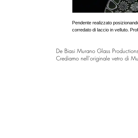
Pendente realizzato posizionando 
corredato di laccio in velluto. Pro
De Biasi Murano Glass Production
Crediamo nell'originale vetro di M