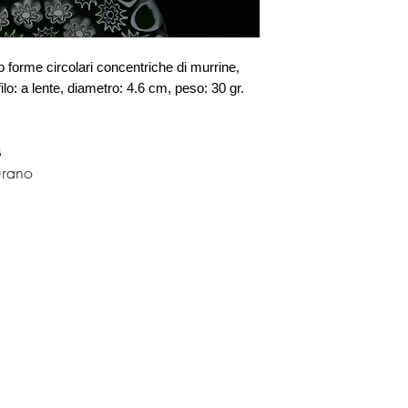
forme circolari concentriche di murrine, 
filo: a lente, diametro: 4.6 cm, peso: 30 gr.
s
urano