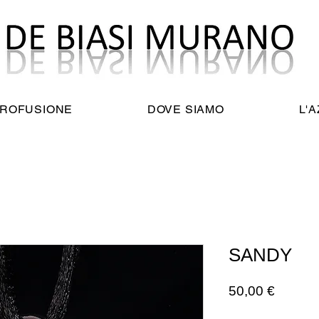
TROFUSIONE
DOVE SIAMO
L'
SANDY
Prezzo
50,00 €