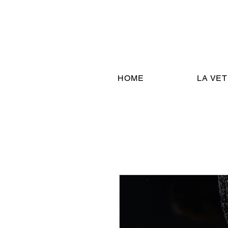
HOME
LA VE